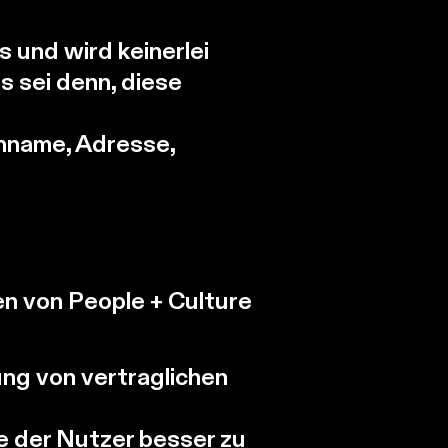
 und wird keinerlei
 sei denn, diese
chname, Adresse,
n von People + Culture
ung von vertraglichen
e der Nutzer besser zu