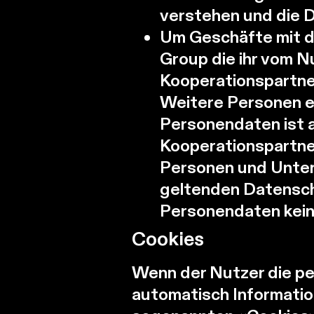
verstehen und die D
Um Geschäfte mit d
Group die ihr vom N
Kooperationspartner
Weitere Personen e
Personendaten ist a
Kooperationspartne
Personen und Unter
geltenden Datensch
Personendaten keine
Cookies
Wenn der Nutzer die pe
automatisch Informatio