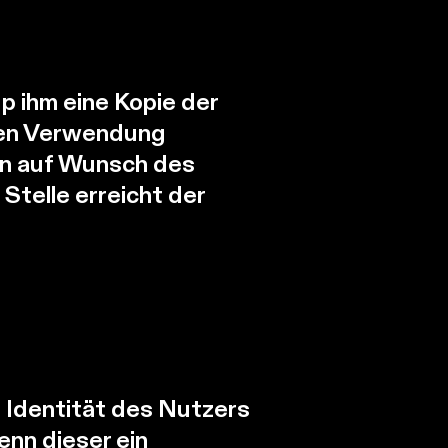
p ihm eine Kopie der
eren Verwendung
ten auf Wunsch des
Stelle erreicht der
e Identität des Nutzers
nn dieser ein