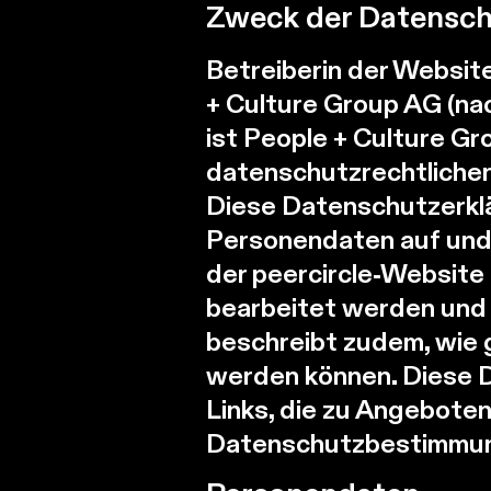
Zweck der Datensch
Betreiberin der Website
+ Culture Group AG (na
ist People + Culture Gr
datenschutzrechtliche
Diese Datenschutzerklä
Personendaten auf und
der peercircle-Website
bearbeitet werden und 
beschreibt zudem, wie 
werden können. Diese Da
Links, die zu Angeboten
Datenschutzbestimmung