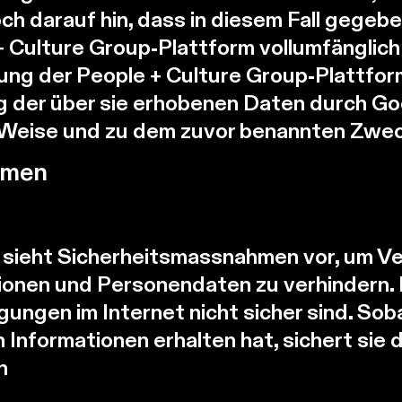
ch darauf hin, dass in diesem Fall gegebe
+ Culture Group-Plattform vollumfänglic
ung der People + Culture Group-Plattform
g der über sie erhobenen Daten durch Goo
 Weise und zu dem zuvor benannten Zwe
hmen
 sieht Sicherheitsmassnahmen vor, um Ve
onen und Personendaten zu verhindern. D
ngen im Internet nicht sicher sind. Sob
Informationen erhalten hat, sichert sie
n