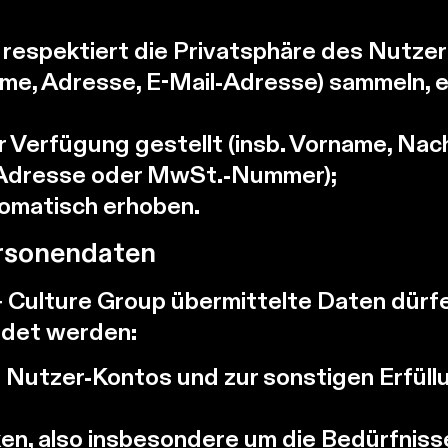
respektiert die Privatsphäre des Nutzers
e, Adresse, E-Mail-Adresse) sammeln, es
ur Verfügung gestellt (insb. Vorname, Na
-Adresse oder MwSt.-Nummer);
omatisch erhoben.
rsonendaten
 Culture Group übermittelte Daten dürfe
ndet werden:
s Nutzer-Kontos und zur sonstigen Erfüll
n, also insbesondere um die Bedürfniss