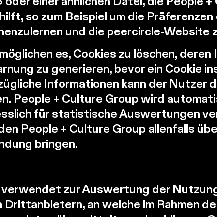
der einer ähnlichen Datei, die People + 
hilft, so zum Beispiel um die Präferenzen
nenzulernen und die peercircle-Website 
öglichen es, Cookies zu löschen, deren I
rnung zu generieren, bevor ein Cookie inst
ügliche Informationen kann der Nutzer 
n. People + Culture Group wird automat
esslich für statistische Auswertungen 
den People + Culture Group allenfalls üb
ndung bringen.
p verwendet zur Auswertung der Nutzun
Drittanbietern, an welche im Rahmen de