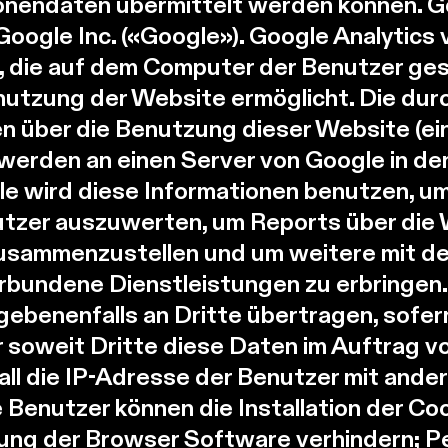
onendaten übermittelt werden können. Goo
oogle Inc. («Google»). Google Analytics
, die auf dem Computer der Benutzer ge
enutzung der Website ermöglicht. Die dur
 über die Benutzung dieser Website (eins
werden an einen Server von Google in d
le wird diese Informationen benutzen, u
tzer auszuwerten, um Reports über die 
zusammenzustellen und um weitere mit d
rbundene Dienstleistungen zu erbringen
ebenenfalls an Dritte übertragen, sofer
r soweit Dritte diese Daten im Auftrag v
all die IP-Adresse der Benutzer mit ande
 Benutzer können die Installation der Co
ung der Browser Software verhindern; P