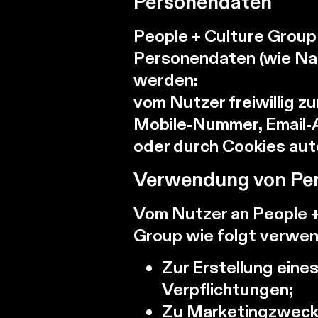
Personendaten
People + Culture Group 
Personendaten (wie Nam
werden:
vom Nutzer freiwillig z
Mobile-Nummer, Email
oder durch Cookies aut
Verwendung von Pe
Vom Nutzer an People +
Group wie folgt verwe
Zur Erstellung eine
Verpflichtungen;
Zu Marketingzwecke