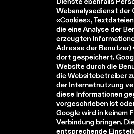
Dienste ebenfalls Pers
Webanalysedienst der G
«Cookies», Textdateien
die eine Analyse der B
erzeugten Informationen
Adresse der Benutzer) 
dort gespeichert. Goog
Website durch die Benu
die Websitebetreiber 
der Internetnutzung ve
diese Informationen geg
vorgeschrieben ist ode
Google wird in keinem F
Verbindung bringen. Die
entsprechende Einstell