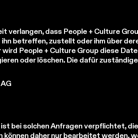
it verlangen, dass People + Culture Grou
ihn betreffen, zustellt oder ihm über d
er wird People + Culture Group diese Da
gieren oder löschen. Die dafür zuständige 
p AG
ist bei solchen Anfragen verpflichtet, di
n können daher nur bearbeitet werden, we