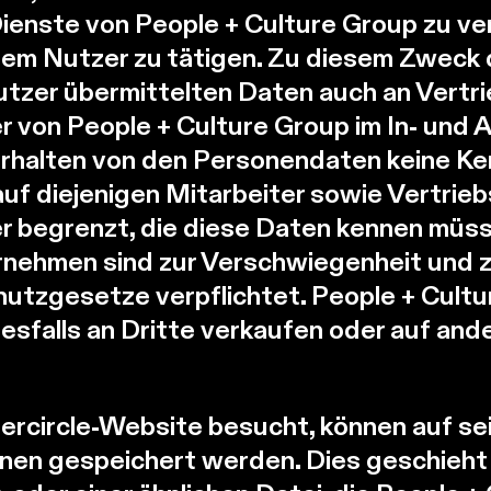
ienste von People + Culture Group zu ve
em Nutzer zu tätigen. Zu diesem Zweck d
utzer übermittelten Daten auch an Vertr
 von People + Culture Group im In- und 
rhalten von den Personendaten keine Ke
uf diejenigen Mitarbeiter sowie Vertrieb
r begrenzt, die diese Daten kennen müss
nehmen sind zur Verschwiegenheit und zu
utzgesetze verpflichtet. People + Cultu
sfalls an Dritte verkaufen oder auf and
ercircle-Website besucht, können auf s
nen gespeichert werden. Dies geschieht 