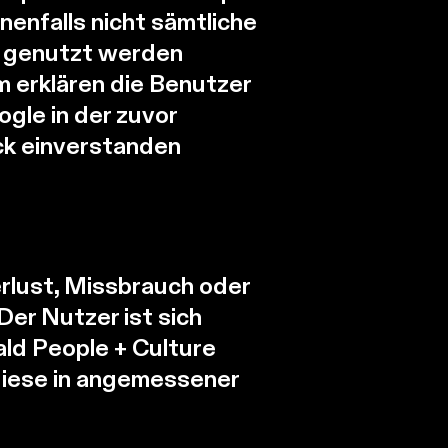
nenfalls nicht sämtliche
h genutzt werden
 erklären die Benutzer
gle in der zuvor
ck einverstanden
rlust, Missbrauch oder
er Nutzer ist sich
ald People + Culture
 diese in angemessener