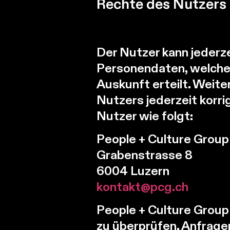
Rechte des Nutzers
Der Nutzer kann jederze
Personendaten, welche 
Auskunft erteilt. Weit
Nutzers jederzeit korri
Nutzer wie folgt:
People + Culture Grou
Grabenstrasse 8
6004 Luzern
kontakt@pcg.ch
People + Culture Group 
zu überprüfen. Anfrage