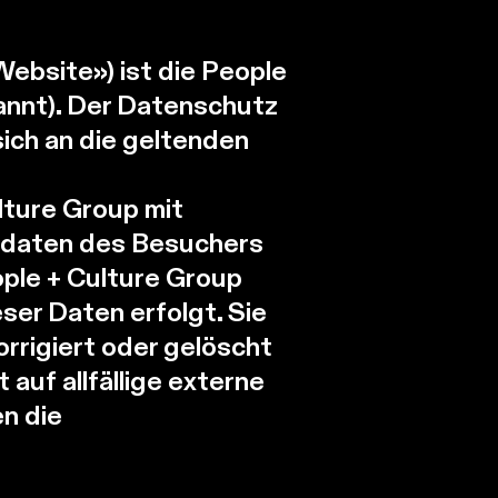
Website») ist die People
annt). Der Datenschutz
sich an die geltenden
ture Group mit
ndaten des Besuchers
ple + Culture Group
er Daten erfolgt. Sie
rrigiert oder gelöscht
auf allfällige externe
en die