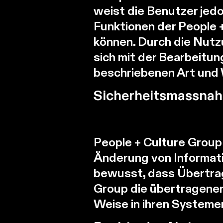
weist die Benutzer jedo
Funktionen der People 
können. Durch die Nutz
sich mit der Bearbeitun
beschriebenen Art und
Sicherheitsmassna
People + Culture Group
Änderung von Informati
bewusst, dass Übertragu
Group die übertragenen 
Weise in ihren Systeme