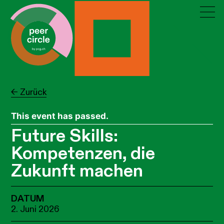
← Zurück
This event has passed.
Future Skills:
Kompetenzen, die
Zukunft machen
DATUM
2. Juni 2026