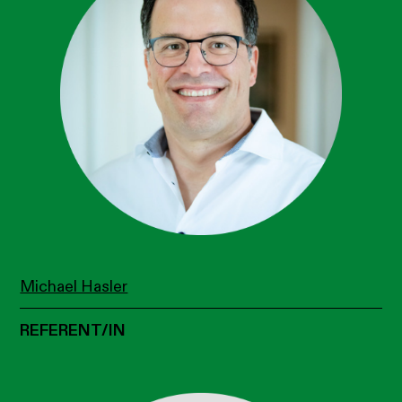
Michael Hasler
REFERENT/IN