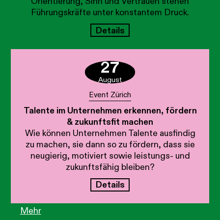
Orientierung, Sinn und Vertrauen stehen
Führungskräfte unter konstantem Druck.
Details
27
August
Event Zürich
Talente im Unternehmen erkennen, fördern
& zukunftsfit machen
Wie können Unternehmen Talente ausfindig
zu machen, sie dann so zu fördern, dass sie
neugierig, motiviert sowie leistungs- und
zukunftsfähig bleiben?
Details
Mehr