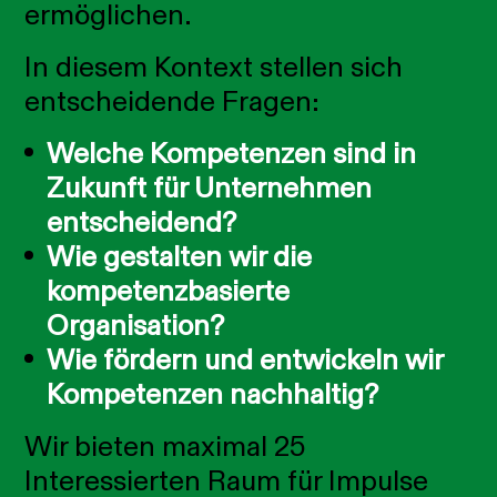
ermöglichen.
In diesem Kontext stellen sich
entscheidende Fragen:
Welche Kompetenzen sind in
Zukunft für Unternehmen
entscheidend?
Wie gestalten wir die
kompetenzbasierte
Organisation?
Wie fördern und entwickeln wir
Kompetenzen nachhaltig?
Wir bieten maximal 25
Interessierten Raum für Impulse