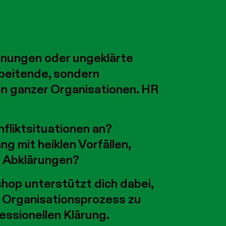
nnungen oder ungeklärte
rbeitende, sondern
on ganzer Organisationen. HR
fliktsituationen an?
 mit heiklen Vorfällen,
n Abklärungen?
hop unterstützt dich dabei,
n Organisationsprozess zu
fessionellen Klärung.