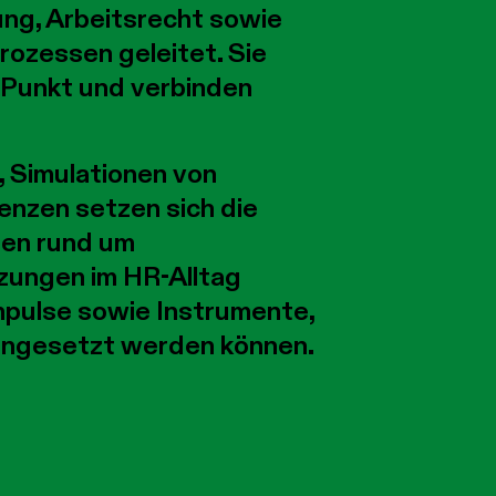
ung, Arbeitsrecht sowie
rozessen geleitet. Sie
 Punkt und verbinden
, Simulationen von
nzen setzen sich die
gen rund um
zungen im HR-Alltag
Impulse sowie Instrumente,
 eingesetzt werden können.