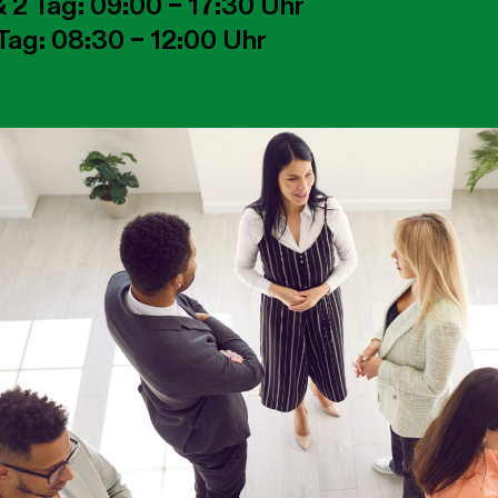
& 2 Tag: 09:00 – 17:30 Uhr
Tag: 08:30 – 12:00 Uhr