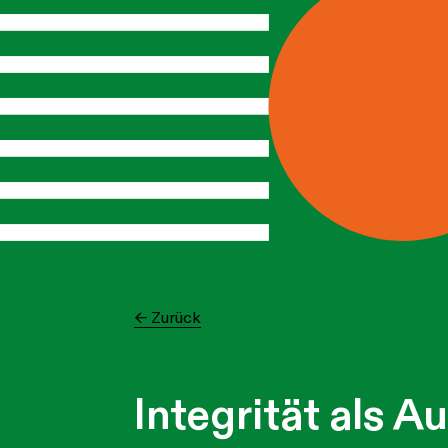
← Zurück
Integrität als 