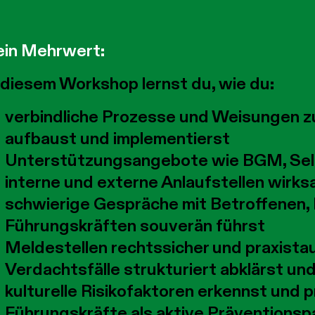
in Mehrwert:
 diesem Workshop lernst du, wie du:
verbindliche Prozesse und Weisungen z
aufbaust und implementierst
Unterstützungsangebote wie BGM, Selb
interne und externe Anlaufstellen wirks
schwierige Gespräche mit Betroffenen,
Führungskräften souverän führst
Meldestellen rechtssicher und praxistau
Verdachtsfälle strukturiert abklärst un
kulturelle Risikofaktoren erkennst und
Führungskräfte als aktive Präventionsp