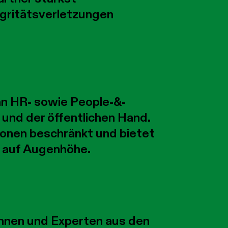
gritätsverletzungen
an HR- sowie People-&-
und der öffentlichen Hand.
sonen beschränkt und bietet
 auf Augenhöhe.
nnen und Experten aus den