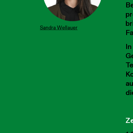
Be
pr
br
Sandra Wellauer
Fa
In
Ge
Te
Ko
au
di
Ze