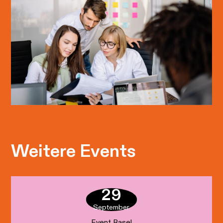
Weitere Events
29
September
Event Basel