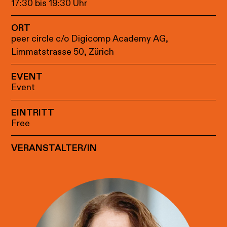
17:30 bis 19:30 Uhr
ORT
peer circle c/o Digicomp Academy AG,
Limmatstrasse 50, Zürich
EVENT
Event
EINTRITT
Free
VERANSTALTER/IN