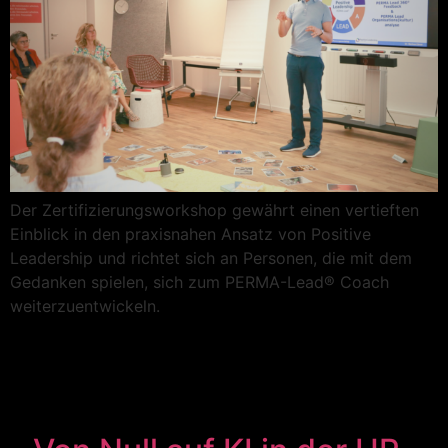
Der Zertifizierungsworkshop gewährt einen vertieften
Einblick in den praxisnahen Ansatz von Positive
Leadership und richtet sich an Personen, die mit dem
Gedanken spielen, sich zum PERMA-Lead® Coach
weiterzuentwickeln.