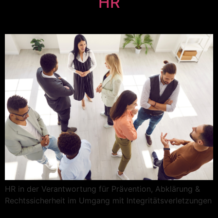
HR
HR in der Verantwortung für Prävention, Abklärung &
Rechtssicherheit im Umgang mit Integritätsverletzungen