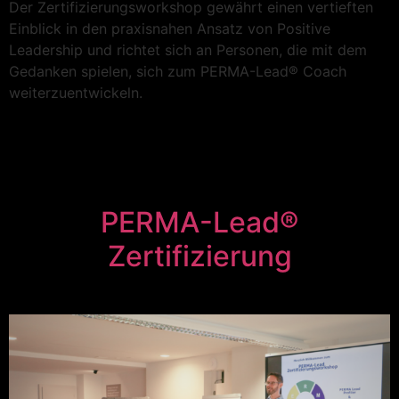
Der Zertifizierungsworkshop gewährt einen vertieften
Einblick in den praxisnahen Ansatz von Positive
Leadership und richtet sich an Personen, die mit dem
Gedanken spielen, sich zum PERMA-Lead® Coach
weiterzuentwickeln.
PERMA-Lead®
Zertifizierung