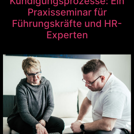
Kündigungsprozesse: Ein
Praxisseminar für
Führungskräfte und HR-
Experten