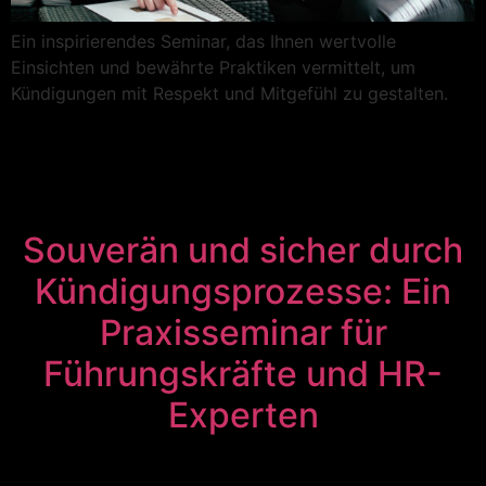
Ein inspirierendes Seminar, das Ihnen wertvolle
Einsichten und bewährte Praktiken vermittelt, um
Kündigungen mit Respekt und Mitgefühl zu gestalten.
Souverän und sicher durch
Kündigungsprozesse: Ein
Praxisseminar für
Führungskräfte und HR-
Experten