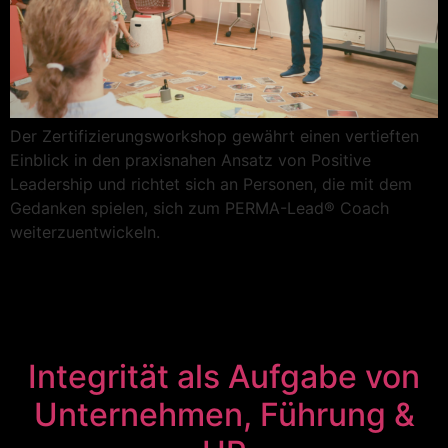
Der Zertifizierungsworkshop gewährt einen vertieften
Einblick in den praxisnahen Ansatz von Positive
Leadership und richtet sich an Personen, die mit dem
Gedanken spielen, sich zum PERMA-Lead® Coach
weiterzuentwickeln.
Integrität als Aufgabe von
Unternehmen, Führung &