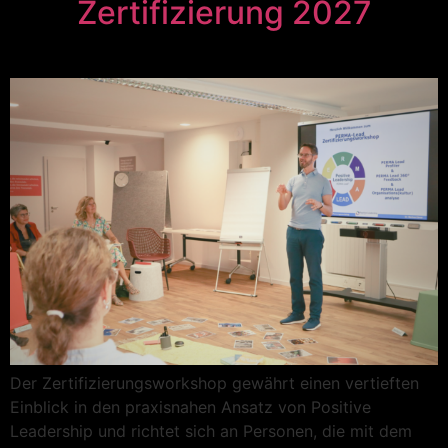
Zertifizierung 2027
Der Zertifizierungsworkshop gewährt einen vertieften
Einblick in den praxisnahen Ansatz von Positive
Leadership und richtet sich an Personen, die mit dem