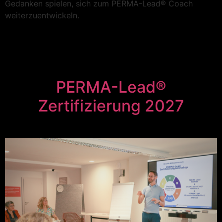
Gedanken spielen, sich zum PERMA-Lead® Coach
weiterzuentwickeln.
PERMA-Lead®
Zertifizierung 2027