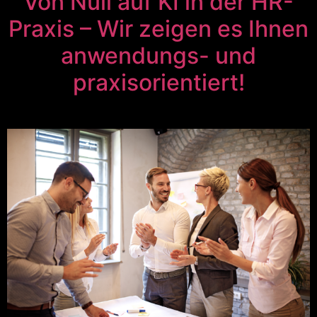
Von Null auf KI in der HR-
Praxis – Wir zeigen es Ihnen
anwendungs- und
praxisorientiert!