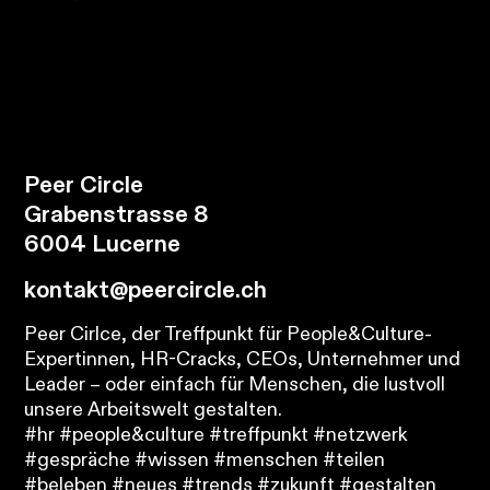
Peer Circle
Grabenstrasse 8
6004 Lucerne
kontakt@peercircle.ch
Peer Cirlce, der Treffpunkt für People&Culture-
Expertinnen, HR-Cracks, CEOs, Unternehmer und
Leader – oder einfach für Menschen, die lustvoll
unsere Arbeitswelt gestalten.
#hr #people&culture #treffpunkt #netzwerk
#gespräche #wissen #menschen #teilen
#beleben #neues #trends #zukunft #gestalten