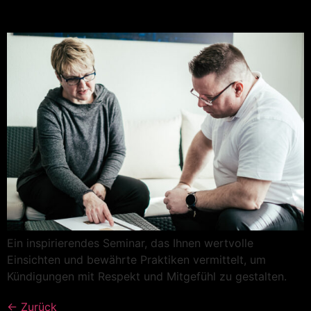
Ein inspirierendes Seminar, das Ihnen wertvolle
Einsichten und bewährte Praktiken vermittelt, um
Kündigungen mit Respekt und Mitgefühl zu gestalten.
←
Zurück