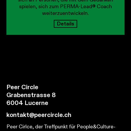
spielen, sich zum PERMA-Lead® Coach
weiterzuentwickeln.
Details
Peer Circle
Grabenstrasse 8
6004 Lucerne
kontakt@peercircle.ch
Peer Cirlce, der Treffpunkt für People&Culture-