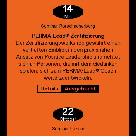
14
Mai
Seminar Rorschacherberg
PERMA-Lead® Zertifizierung
Der Zertifizierungsworkshop gewährt einen
vertieften Einblick in den praxisnahen
Ansatz von Positive Leadership und richtet
sich an Personen, die mit dem Gedanken
spielen, sich zum PERMA-Lead® Coach
weiterzuentwickeln.
Ausgebucht
Details
22
Oktober
Seminar Luzern