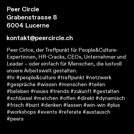
Peer Circle
Grabenstrasse 8
6004 Lucerne
kontakt@peercircle.ch
Peer Cirlce, der Treffpunkt für People&Culture-
Expertinnen, HR-Cracks, CEOs, Unternehmer und
Leader – oder einfach für Menschen, die lustvoll
unsere Arbeitswelt gestalten.
#hr #people&culture #treffpunkt #netzwerk
#gespräche #wissen #menschen #teilen
#beleben #neues #trends #zukunft #gestalten
#schlüssel #matchen #offen #direkt #dynamisch
#frisch #bunt #denken #lassen #win-win #plus
#workshops #events #referate #austausch
#peers