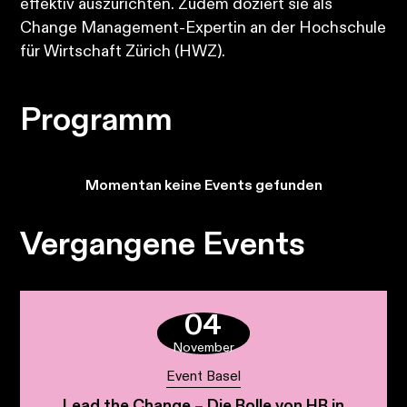
effektiv auszurichten. Zudem doziert sie als
Change Management-Expertin an der Hochschule
für Wirtschaft Zürich (HWZ).
Programm
Momentan keine Events gefunden
Vergangene Events
04
November
Event Basel
Lead the Change – Die Rolle von HR in