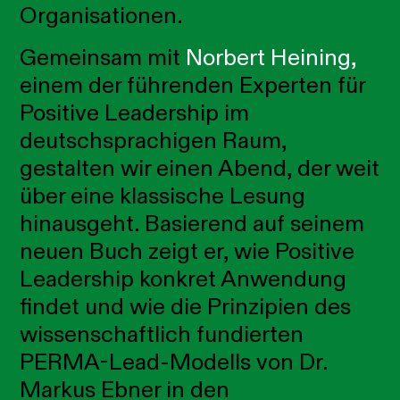
Organisationen.
Gemeinsam mit
Norbert Heining,
einem der
führenden Experten für
Positive Leadership im
deutschsprachigen Raum,
gestal
ten wir einen Abend, der weit
über eine klassische Lesung
hinausgeht. Basierend auf seinem
neuen Buch zeigt er, wie Positive
Leadership konkret Anwendung
findet und wie die Prinzipien des
wissenschaftlich fundierten
PERMA-Lead-Modells von Dr.
Markus Ebner in den