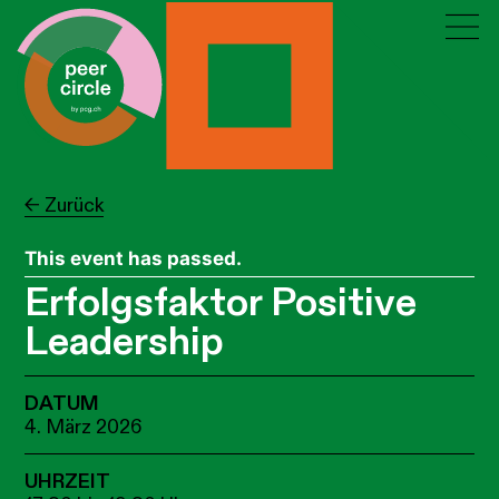
← Zurück
This event has passed.
Erfolgsfaktor Positive
Leadership
DATUM
4. März 2026
UHRZEIT