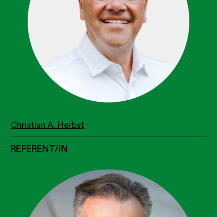
Christian A. Herbst
REFERENT/IN