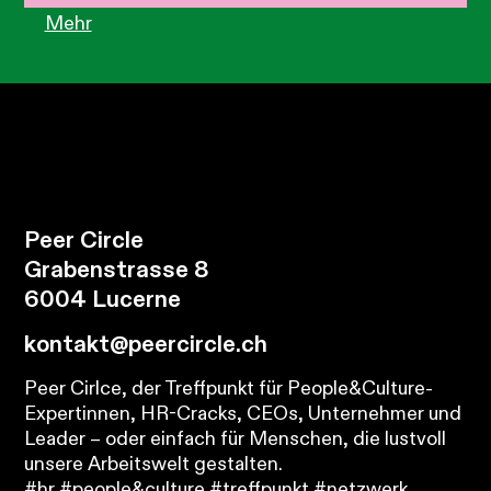
Mehr
Peer Circle
Grabenstrasse 8
6004 Lucerne
kontakt@peercircle.ch
Peer Cirlce, der Treffpunkt für People&Culture-
Expertinnen, HR-Cracks, CEOs, Unternehmer und
Leader – oder einfach für Menschen, die lustvoll
unsere Arbeitswelt gestalten.
#hr #people&culture #treffpunkt #netzwerk