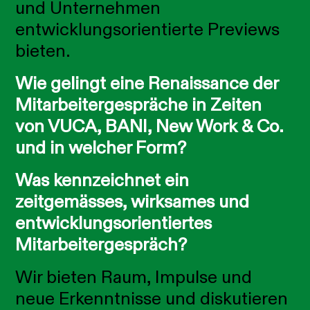
und Unternehmen
entwicklungsorientierte Previews
bieten.
Wie gelingt eine Renaissance der
Mitarbeitergespräche in Zeiten
von VUCA, BANI, New Work & Co.
und in welcher Form?
Was kennzeichnet ein
zeitgemässes, wirksames und
entwicklungsorientiertes
Mitarbeitergespräch?
Wir bieten Raum, Impulse und
neue Erkenntnisse und diskutieren