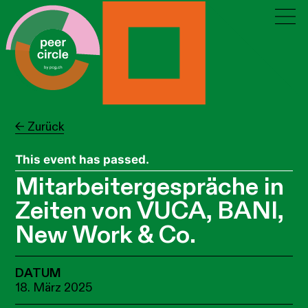
← Zurück
This event has passed.
Mitarbeitergespräche in
Zeiten von VUCA, BANI,
New Work & Co.
DATUM
18. März 2025