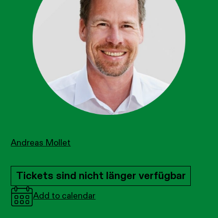
Andreas Mollet
Tickets sind nicht länger verfügbar
Add to calendar