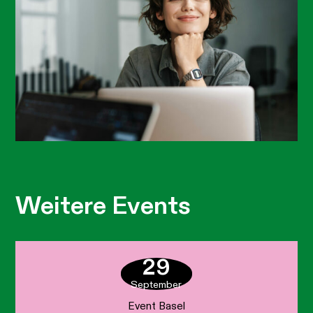
Weitere Events
29
September
Event Basel