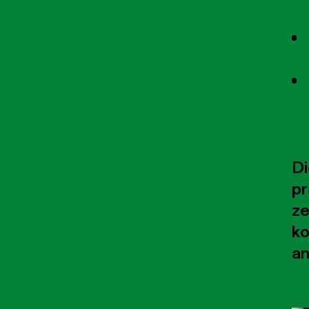
Di
pr
ze
ko
a