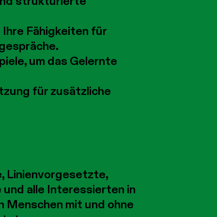
und strukturierte
 Ihre Fähigkeiten für
sgespräche.
piele, um das Gelernte
zung für zusätzliche
, Linienvorgesetzte,
und alle Interessierten in
an Menschen mit und ohne