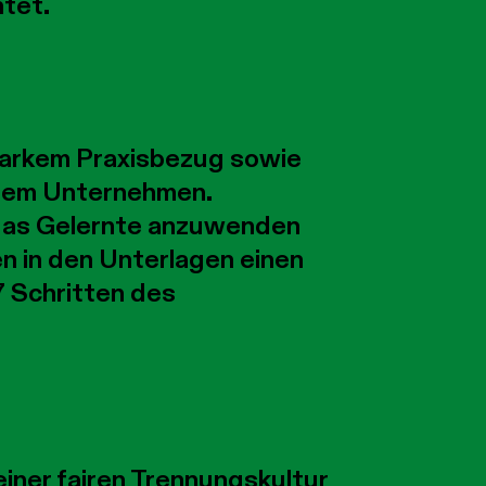
tet.
starkem Praxisbezug sowie
hrem Unternehmen.
 das Gelernte anzuwenden
en in den Unterlagen einen
7 Schritten des
einer fairen Trennungskultur