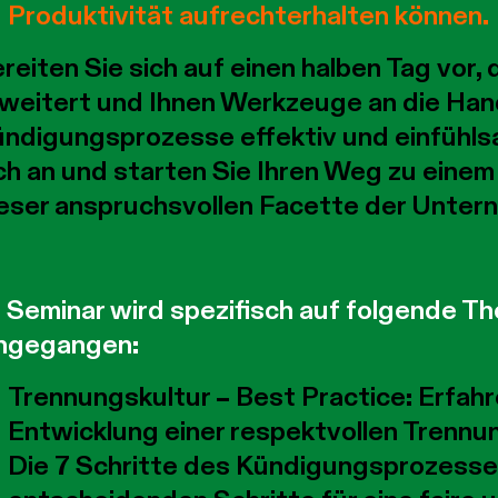
Produktivität aufrechterhalten können.
reiten Sie sich auf einen halben Tag vor, 
weitert und Ihnen Werkzeuge an die Han
ndigungsprozesse effektiv und einfühlsa
ch an und starten Sie Ihren Weg zu ein
eser anspruchsvollen Facette der Unte
 Seminar wird spezifisch auf folgende
ngegangen:
Trennungskultur – Best Practice:
Erfahr
Entwicklung einer respektvollen Trennu
Die 7 Schritte des Kündigungsprozesse