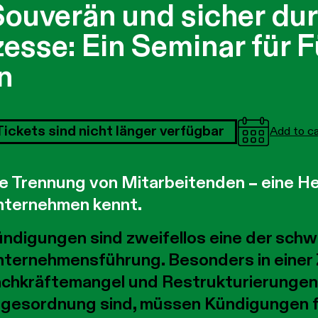
Souverän und sicher du
sse: Ein Seminar für 
n
Tickets sind nicht länger verfügbar
Add to c
e Trennung von Mitarbeitenden – eine He
ternehmen kennt.
ndigungen sind zweifellos eine der schw
ternehmensführung. Besonders in einer Ze
chkräftemangel und Restrukturierungen
gesordnung sind, müssen Kündigungen fa