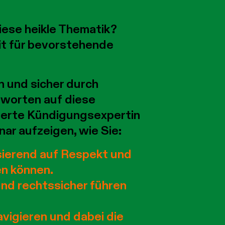
iese heikle Thematik?
it für bevorstehende
n und sicher durch
tworten auf diese
ierte Kündigungsexpertin
ar aufzeigen, wie Sie:
asierend auf Respekt und
en können.
d rechtssicher führen
avigieren und dabei die