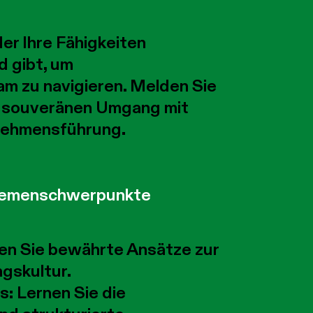
der Ihre Fähigkeiten
d gibt, um
m zu navigieren. Melden Sie
em souveränen Umgang mit
rnehmensführung.
 Themenschwerpunkte
en Sie bewährte Ansätze zur
ngskultur.
s:
Lernen Sie die