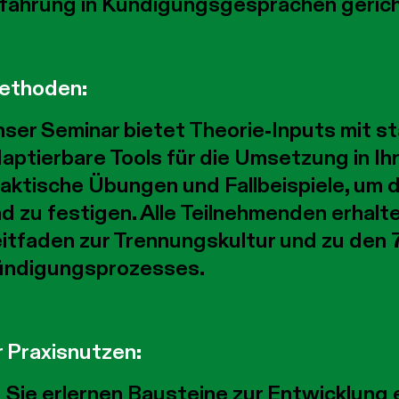
fahrung in Kündigungsgesprächen gerich
ethoden:
ser Seminar bietet Theorie-Inputs mit 
aptierbare Tools für die Umsetzung in I
aktische Übungen und Fallbeispiele, um
d zu festigen. Alle Teilnehmenden erhalt
itfaden zur Trennungskultur und zu den 
ündigungsprozesses.
r Praxisnutzen:
Sie erlernen Bausteine zur Entwicklung 