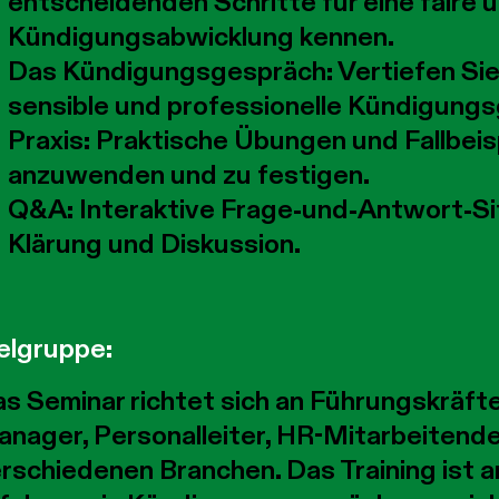
entscheidenden Schritte für eine faire 
Kündigungsabwicklung kennen.
Das Kündigungsgespräch:
Vertiefen Sie
sensible und professionelle Kündigung
Praxis:
Praktische Übungen und Fallbeis
anzuwenden und zu festigen.
Q&A:
Interaktive Frage-und-Antwort-Sit
Klärung und Diskussion.
elgruppe:
s Seminar richtet sich an Führungskräfte
nager, Personalleiter, HR-Mitarbeitende 
rschiedenen Branchen. Das Training ist 