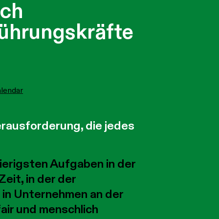
rch
Führungskräfte
alendar
rausforderung, die jedes
ierigsten Aufgaben in der
it, in der der
 in Unternehmen an der
ir und menschlich