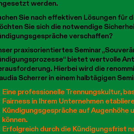
mgesetzt werden.
chen Sie nach effektiven Lösungen für d
chten Sie sich die notwendige Sicherhe
ndigungsgespräche verschaffen?
ser praxisorientiertes Seminar „Souverä
ndigungsprozesse“ bietet wertvolle An
rausforderung. Hierbei wird die renomm
audia Scherrer in einem halbtägigen Semin
Eine professionelle Trennungskultur, b
Fairness in Ihrem Unternehmen etablier
Kündigungsgespräche auf Augenhöhe un
können.
Erfolgreich durch die Kündigungsfrist n