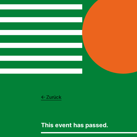
← Zurück
This event has passed.