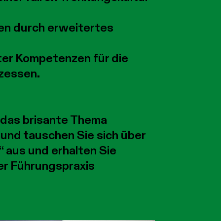
en durch erweitertes
ter Kompetenzen für die
zessen.
t das brisante Thema
 und tauschen Sie sich über
 aus und erhalten Sie
er Führungspraxis