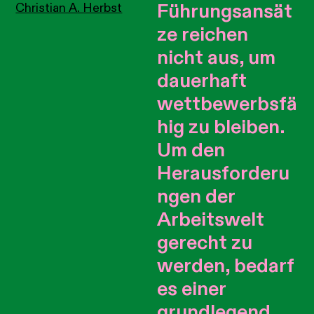
Führungsansät
Christian A. Herbst
ze reichen
nicht aus, um
dauerhaft
wettbewerbsfä
hig zu bleiben.
Um den
Herausforderu
ngen der
Arbeitswelt
gerecht zu
werden, bedarf
es einer
grundlegend