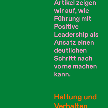
Artikel zeigen
wir auf, wie
Führung mit
Positive
Leadership als
Ansatz einen
deutlichen
Schritt nach
vorne machen
kann.
H
altung und
Verhalten