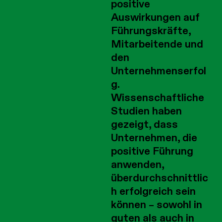
positive
Auswirkungen auf
Führungskräfte,
Mitarbeitende und
den
Unternehmenserfol
g.
Wissenschaftliche
Studien haben
gezeigt, dass
Unternehmen, die
positive Führung
anwenden,
überdurchschnittlic
h erfolgreich sein
können – sowohl in
guten als auch in