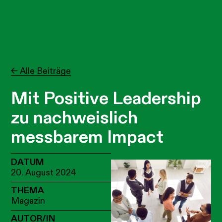
← Alle Beiträge
Mit Positive Leadership
zu nachweislich
messbarem Impact
DATUM
20. August 2024
THEMA
Magazin
AUTOR/IN