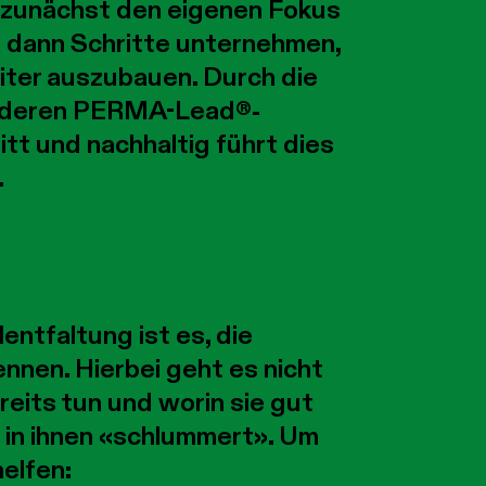
n zunächst den eigenen Fokus
d dann Schritte unternehmen,
ter auszubauen. Durch die
anderen PERMA-Lead®-
tt und nachhaltig führt dies
.
entfaltung ist es, die
nnen. Hierbei geht es nicht
eits tun und worin sie gut
h in ihnen «schlummert». Um
elfen: