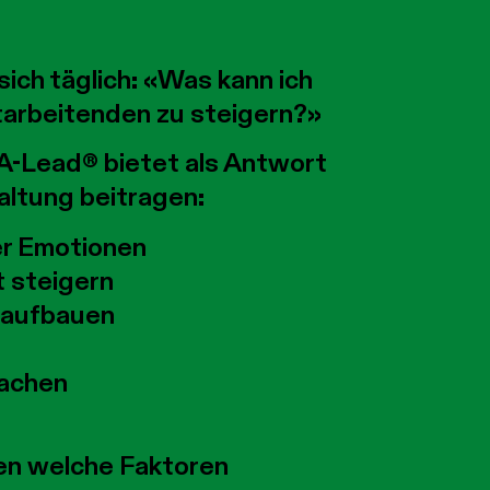
ich täglich: «Was kann ich
tarbeitenden zu steigern?»
A-Lead® bietet als Antwort
altung beitragen:
er Emotionen
 steigern
 aufbauen
machen
nen welche Faktoren