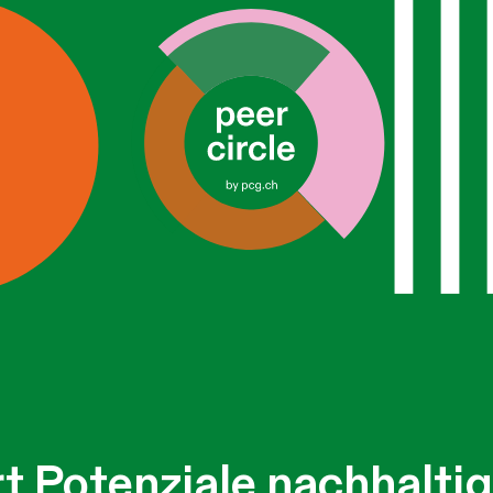
t Potenziale nachhaltig