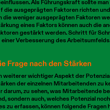
einflussen. Als Führungskraft sollte ma
f die ausgeprägten Faktoren richten un
 die weniger ausgeprägten Faktoren wei
ärkung eines Faktors können auch die 
ktoren gestärkt werden. Schritt für Schri
 einer Verbesserung des Arbeitsumfelds
ie Frage nach den Stärken
n weiterer wichtiger Aspekt der Potenzial
ärken der einzelnen Mitarbeitenden zu ke
r darum, zu sehen, was Mitarbeitende ber
nd, sondern auch, welches Potenzial noc
es zu erfassen, können folgende Fragen h