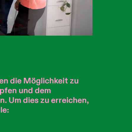
n die Möglichkeit zu
höpfen und dem
. Um dies zu erreichen,
le: