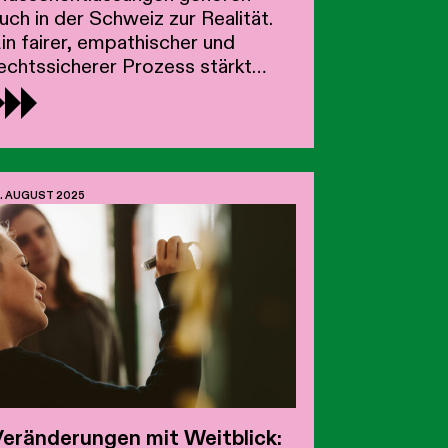
uch in der Schweiz zur Realität.
in fairer, empathischer und
echtssicherer Prozess stärkt
etroffene wie Unternehmen –
nd
2. AUGUST 2025
eränderungen mit Weitblick: